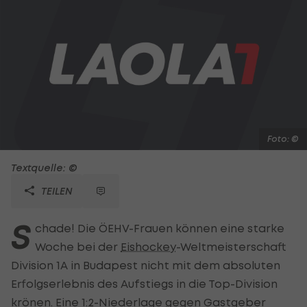
Foto: ©
Textquelle: ©
TEILEN
S
chade! Die ÖEHV-Frauen können eine starke
Woche bei der
Eishockey
-Weltmeisterschaft
Division 1A in Budapest nicht mit dem absoluten
Erfolgserlebnis des Aufstiegs in die Top-Division
krönen. Eine 1:2-Niederlage gegen Gastgeber