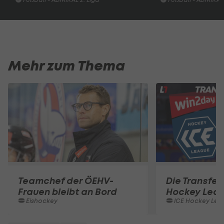
Mehr zum Thema
Teamchef der ÖEHV-
Die Transferl
Frauen bleibt an Bord
Hockey Lea
Eishockey
ICE Hockey Lea