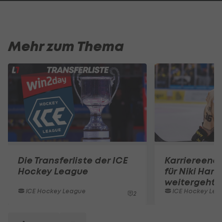
Mehr zum Thema
Die Transferliste der ICE
Karriereend
Hockey League
für Niki Hart
weitergeht
ICE Hockey League
ICE Hockey Lea
2