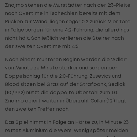
Znojmo stehen die Murstädter nach der 2:3-Pleite
nach Overtime in Tschechien bereits mit dem
Rücken zur Wand, liegen sogar 0:2 zurück. Vier Tore
in Folge sorgen für eine 4:2-Führung, die allerdings
nicht hält. Schließlich verlieren die Steirer nach
der zweiten Overtime mit 4:5.
Nach einem munteren Beginn werden die "Adler"
von Minute zu Minute stärker und sorgen per
Doppelschlag für die 2:0-Führung. Zusevics und
Blood sitzen bei Graz auf der Strafbank, Sedlak
(10./PP2) nützt die doppelte Überzahl zum 1:0.
Znojmo agiert weiter in Überzahl, Culkin (12.) legt
den zweiten Treffer nach.
Das Spiel nimmt in Folge an Härte zu, in Minute 23
rettet Aluminium die 99ers. Wenig später melden