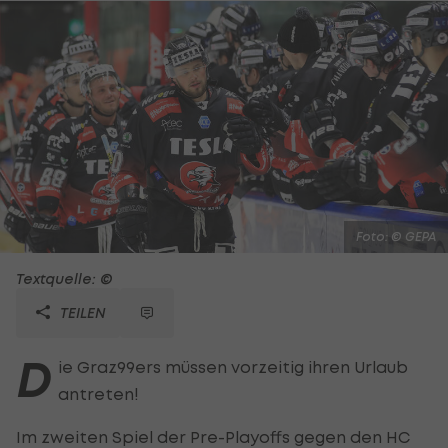
Foto: © GEPA
Textquelle: ©
TEILEN
D
ie Graz99ers müssen vorzeitig ihren Urlaub
antreten!
Im zweiten Spiel der Pre-Playoffs gegen den HC