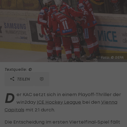
Foto: © GEPA
Textquelle: ©
TEILEN
D
er KAC setzt sich in einem Playoff-Thriller der
win2day
ICE Hockey League
bei den
Vienna
Capitals
mit 2:1 durch.
Die Entscheidung im ersten Viertelfinal-Spiel fällt