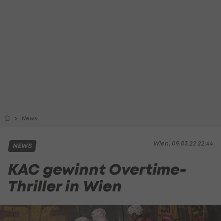
News
Wien, 09.03.22 22:44
NEWS
KAC gewinnt Overtime-
Thriller in Wien