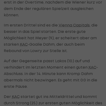
erst in der Overtime, nachdem die Wiener kurz vor
dem Ende der regulären Spielzeit ausgleichen
können.
Im ersten Drittel sind es die
Vienna Capitals
, die
besser in das Spiel starten. Die erste gute
Möglichkeit hat Meyer (9.), er scheitert aber am
starken
KAC
-Goalie Dahm, der auch beim
Rebound von Lowry zur Stelle ist.
Auf der Gegenseite passt Lakos (10.) auf und
verhindert im letzten Moment einen guten
KAC
-
Abschluss. In der 14. Minute kann Kromp Dahm
abermals nicht bezwingen. Es geht mit 0:0 in die
erste Pause.
Der
KAC
startet gut ins Mitteldrittel und kommt
durch Strong (25.) zur ersten guten Möglichkeit des