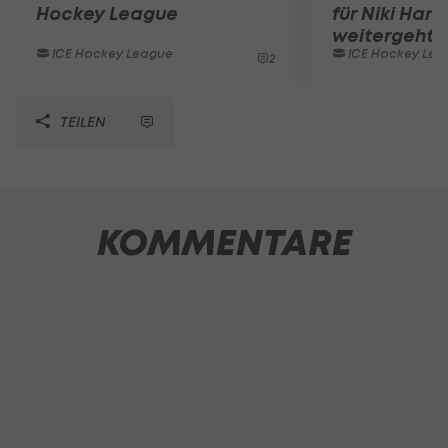
Hockey League
für Niki Hart
weitergeht
ICE Hockey League
ICE Hockey Lea
2
TEILEN
KOMMENTARE