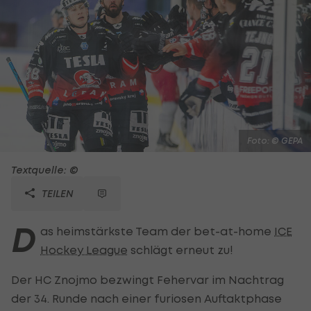
Foto: © GEPA
Textquelle: ©
TEILEN
D
as heimstärkste Team der bet-at-home
ICE
Hockey League
schlägt erneut zu!
Der HC Znojmo bezwingt Fehervar im Nachtrag
der 34. Runde nach einer furiosen Auftaktphase