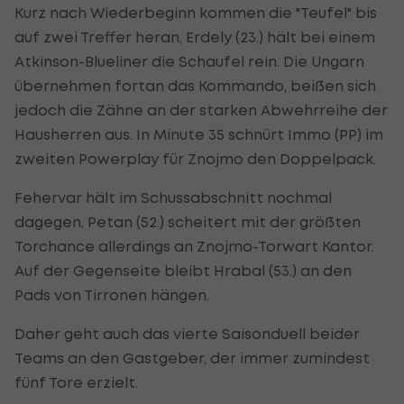
Kurz nach Wiederbeginn kommen die "Teufel" bis
auf zwei Treffer heran, Erdely (23.) hält bei einem
Atkinson-Blueliner die Schaufel rein. Die Ungarn
übernehmen fortan das Kommando, beißen sich
jedoch die Zähne an der starken Abwehrreihe der
Hausherren aus. In Minute 35 schnürt Immo (PP) im
zweiten Powerplay für Znojmo den Doppelpack.
Fehervar hält im Schussabschnitt nochmal
dagegen, Petan (52.) scheitert mit der größten
Torchance allerdings an Znojmo-Torwart Kantor.
Auf der Gegenseite bleibt Hrabal (53.) an den
Pads von Tirronen hängen.
Daher geht auch das vierte Saisonduell beider
Teams an den Gastgeber, der immer zumindest
fünf Tore erzielt.