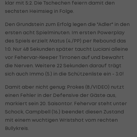
klar mit 5:2. Die Tschechen feiern damit den
sechsten Heimsieg in Folge.
Den Grundstein zum Erfolg legen die "Adler" in den
ersten acht Spielminuten. Im ersten Powerplay
des Spiels erzielt Matus (4./PP) per Rebound das
1:0. Nur 48 Sekunden später taucht Luciani alleine
vor Fehervar-Keeper Tirronen auf und bewahrt
die Nerven. Weitere 22 Sekunden darauf trägt
sich auch Immo (5.) in die Schützenliste ein - 3:0!
Damit aber nicht genug: Prokes (8./VIDEO) nutzt
einen Fehler in der Defensive der Gäste aus,
markiert sein 20. Saisontor. Fehervar steht unter
Schock, Campbell (16.) beendet diesen Zustand
mit einem wuchtigen Wristshot vom rechten
Bullykreis.