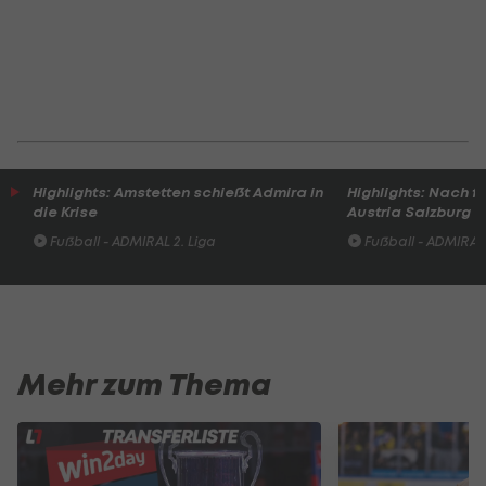
Highlights: Amstetten schießt Admira in
Highlights: Nach 
die Krise
Austria Salzburg s
Fußball - ADMIRAL 2. Liga
Fußball - ADMIRAL 
Mehr zum Thema