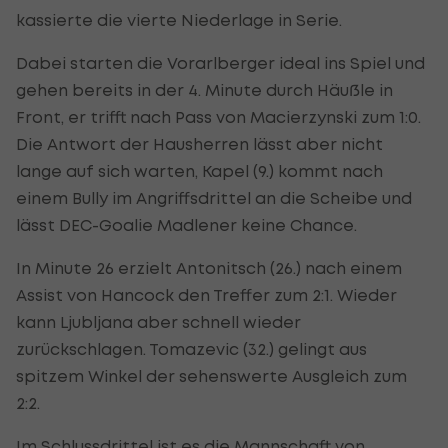
kassierte die vierte Niederlage in Serie.
Dabei starten die Vorarlberger ideal ins Spiel und
gehen bereits in der 4. Minute durch Häußle in
Front, er trifft nach Pass von Macierzynski zum 1:0.
Die Antwort der Hausherren lässt aber nicht
lange auf sich warten, Kapel (9.) kommt nach
einem Bully im Angriffsdrittel an die Scheibe und
lässt DEC-Goalie Madlener keine Chance.
In Minute 26 erzielt Antonitsch (26.) nach einem
Assist von Hancock den Treffer zum 2:1. Wieder
kann Ljubljana aber schnell wieder
zurückschlagen. Tomazevic (32.) gelingt aus
spitzem Winkel der sehenswerte Ausgleich zum
2:2.
Im Schlussdrittel ist es die Mannschaft von