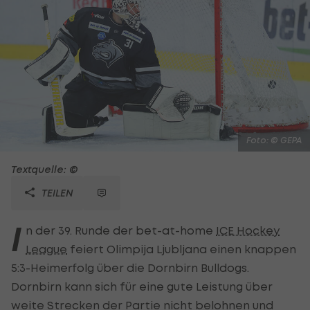
Foto: © GEPA
Textquelle: ©
TEILEN
I
n der 39. Runde der bet-at-home
ICE Hockey
League
feiert Olimpija Ljubljana einen knappen
5:3-Heimerfolg über die Dornbirn Bulldogs.
Dornbirn kann sich für eine gute Leistung über
weite Strecken der Partie nicht belohnen und