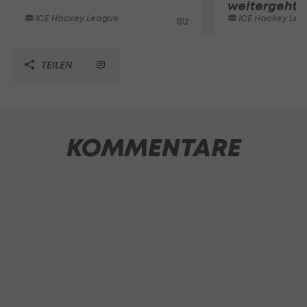
weitergeht
ICE Hockey League
ICE Hockey Lea
2
TEILEN
KOMMENTARE