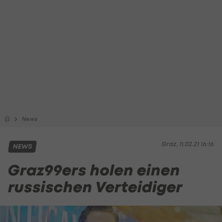
News
Graz, 11.02.21 16:16
NEWS
Graz99ers holen einen
russischen Verteidiger