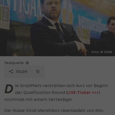
Foto: © GEPA
Textquelle: ©
TEILEN
D
ie Graz99ers verstärken sich kurz vor Beginn
der Qualification Round (
LIVE-Ticker >>>
)
nochmals mit einem Verteidiger.
Der Russe Vitali Menshikov übersiedelt von KHL-