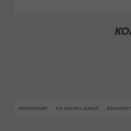
KO
WINTERSPORT
ICE HOCKEY LEAGUE
EISHOCKEY