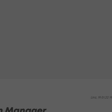
Linz, 19.01.22 1
rn Manager