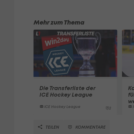
Mehr zum Thema
Die Transferliste der
Ka
ICE Hockey League
fü
w
ICE Hockey League
2
TEILEN
KOMMENTARE