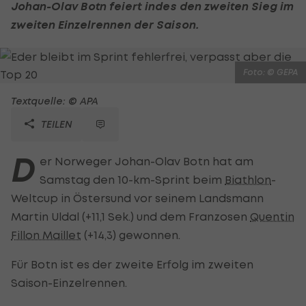
Johan-Olav Botn feiert indes den zweiten Sieg im
zweiten Einzelrennen der Saison.
Foto: © GEPA
Textquelle: © APA
TEILEN
D
er Norweger Johan-Olav Botn hat am
Samstag den 10-km-Sprint beim
Biathlon
-
Weltcup in Östersund vor seinem Landsmann
Martin Uldal (+11,1 Sek.) und dem Franzosen
Quentin
Fillon Maillet
(+14,3) gewonnen.
Für Botn ist es der zweite Erfolg im zweiten
Saison-Einzelrennen.