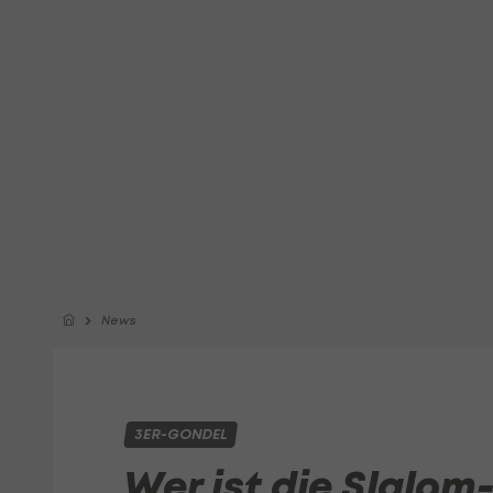
News
3ER-GONDEL
Wer ist die Slalo