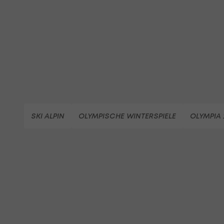
SKI ALPIN
OLYMPISCHE WINTERSPIELE
OLYMPIA 