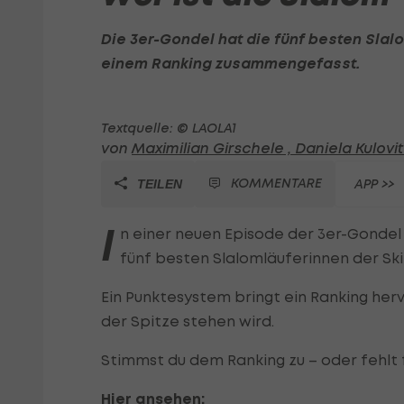
Die 3er-Gondel hat die fünf besten Slal
einem Ranking zusammengefasst.
Textquelle: © LAOLA1
von
Maximilian Girschele ,
Daniela Kulovit
KOMMENTARE
APP >>
TEILEN
I
n einer neuen Episode der 3er-Gondel 
fünf besten Slalomläuferinnen der Sk
Ein Punktesystem bringt ein Ranking herv
der Spitze stehen wird.
Stimmst du dem Ranking zu – oder fehlt f
Hier ansehen: