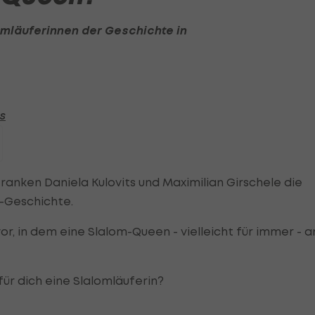
omläuferinnen der Geschichte in
s
ranken Daniela Kulovits und Maximilian Girschele die
i-Geschichte.
or, in dem eine Slalom-Queen - vielleicht für immer - a
ür dich eine Slalomläuferin?