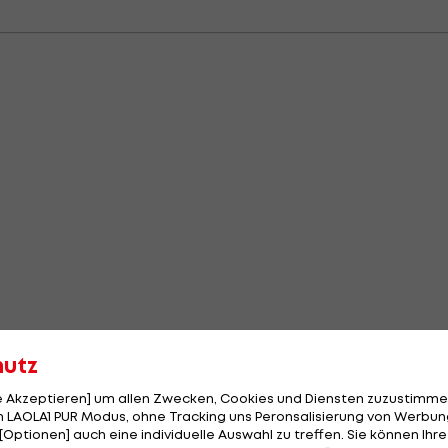
hutz
le Akzeptieren] um allen Zwecken, Cookies und Diensten zuzustimme
 LAOLA1 PUR Modus, ohne Tracking uns Peronsalisierung von Werbung
[Optionen] auch eine individuelle Auswahl zu treffen. Sie können Ihre