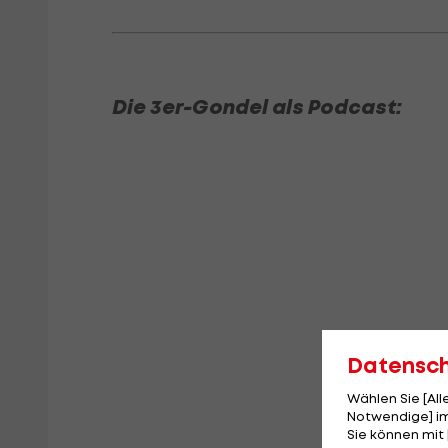
Die 3er-Gondel als Podcast:
Datensc
Wählen Sie [Al
Notwendige] im
Sie können mit 