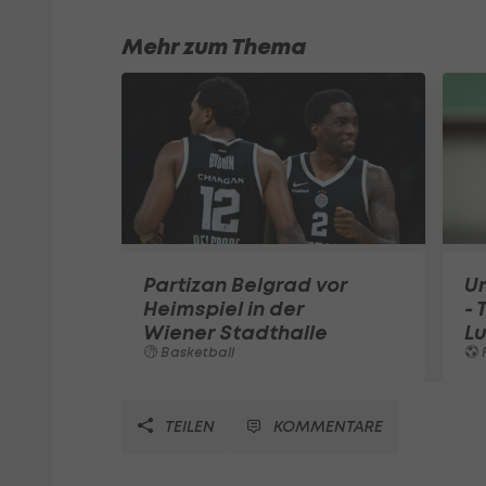
Mehr zum Thema
Partizan Belgrad vor
U
Heimspiel in der
- 
Wiener Stadthalle
L
Basketball
TEILEN
KOMMENTARE