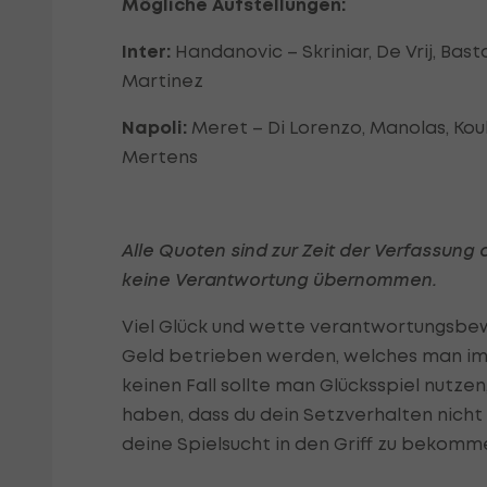
Mögliche Aufstellungen:
Inter:
Handanovic – Skriniar, De Vrij, Basto
Martinez
Napoli:
Meret – Di Lorenzo, Manolas, Koulib
Mertens
Alle Quoten sind zur Zeit der Verfassung
keine Verantwortung übernommen.
Viel Glück und wette verantwortungsbew
Geld betrieben werden, welches man im 
keinen Fall sollte man Glücksspiel nutzen
haben, dass du dein Setzverhalten nicht
deine Spielsucht in den Griff zu bekomm