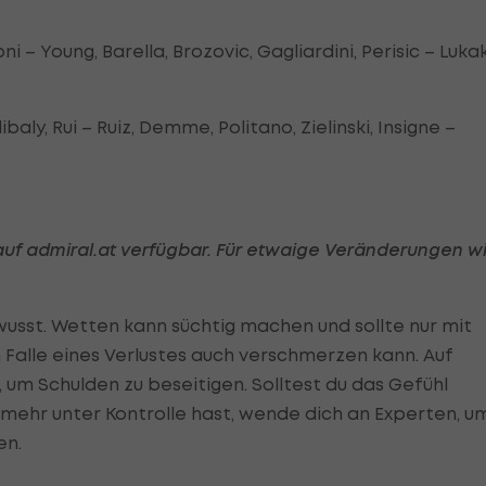
ni – Young, Barella, Brozovic, Gagliardini, Perisic – Lukak
aly, Rui – Ruiz, Demme, Politano, Zielinski, Insigne –
 auf admiral.at verfügbar. Für etwaige Veränderungen w
usst. Wetten kann süchtig machen und sollte nur mit
Falle eines Verlustes auch verschmerzen kann. Auf
, um Schulden zu beseitigen. Solltest du das Gefühl
 mehr unter Kontrolle hast, wende dich an Experten, u
en.