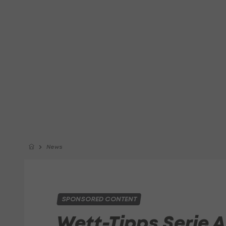
News
SPONSORED CONTENT
Wett-Tipps Serie A