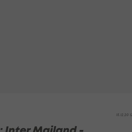
15.12.20 1
: Inter Mailand -