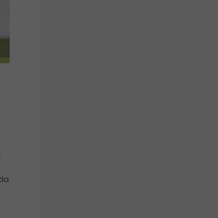
.
 da
.