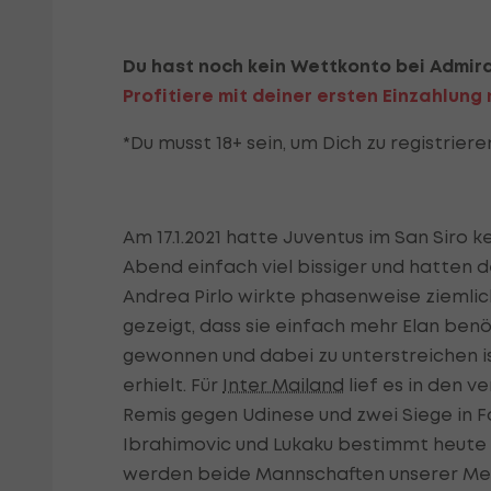
Du hast noch kein Wettkonto bei Admir
Profitiere mit deiner ersten Einzahlung
*Du musst 18+ sein, um Dich zu registrier
Am 17.1.2021 hatte Juventus im San Siro
Abend einfach viel bissiger und hatten 
Andrea Pirlo wirkte phasenweise ziemlich
gezeigt, dass sie einfach mehr Elan benö
gewonnen und dabei zu unterstreichen ist
erhielt. Für
Inter Mailand
lief es in den 
Remis gegen Udinese und zwei Siege in F
Ibrahimovic und Lukaku bestimmt heute 
werden beide Mannschaften unserer Mein