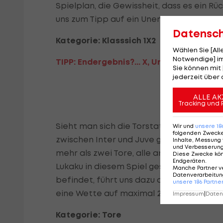
Spielplan, die Gewissheit, dass es ein R
uns zum Tipp auf ein Unentschieden.
Datensc
Kategorie: Klasssich 1X2
Wählen Sie [Al
Notwendige] im
TIPP: Endergebnis?... X, Unentschieden: 
Sie können mit 
jederzeit über 
ALLE AK
Tracking und 
Sieht man sich die Torstatistik der direkt
Wir und
unsere
18
folgenden Zweck
zwischen Inter und Juve gab. In den letz
Inhalte, Messung 
und Verbesserun
mehr als zwei Tore, alle anderen Spiele 
Diese Zwecke kö
Endgeräten
.
Lukaku in diesem Spiel gesperrt ist und 
Manche Partner v
Datenverarbeitung
befindet, führt uns dazu auf Nummer sic
unsere
186
Partne
eine Wette auf maximal 2 Tore im Spiel.
Impressum
|
Datens
Kategorie: Tore