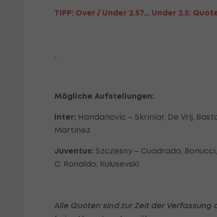
TIPP: Over / Under 2.5?… Under 2.5: Quote
Mögliche Aufstellungen:
Inter:
Handanovic – Skriniar, De Vrij, Bast
Martinez
Juventus:
Szczesny – Cuadrado, Bonucci, 
C. Ronaldo, Kulusevski
Alle Quoten sind zur Zeit der Verfassung