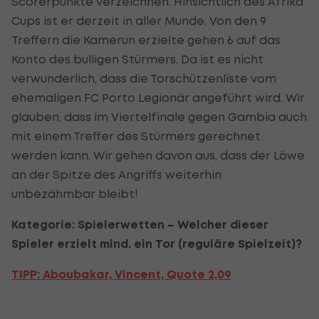
Scorerpunkte verzeichnen. Hinsichtlich des Afrika
Cups ist er derzeit in aller Munde. Von den 9
Treffern die Kamerun erzielte gehen 6 auf das
Konto des bulligen Stürmers. Da ist es nicht
verwunderlich, dass die Torschützenliste vom
ehemaligen FC Porto Legionär angeführt wird. Wir
glauben, dass im Viertelfinale gegen Gambia auch
mit einem Treffer des Stürmers gerechnet
werden kann. Wir gehen davon aus, dass der Löwe
an der Spitze des Angriffs weiterhin
unbezähmbar bleibt!
Kategorie: Spielerwetten – Welcher dieser
Spieler erzielt mind. ein Tor (reguläre Spielzeit)?
TIPP: Aboubakar, Vincent,
Quote 2,09