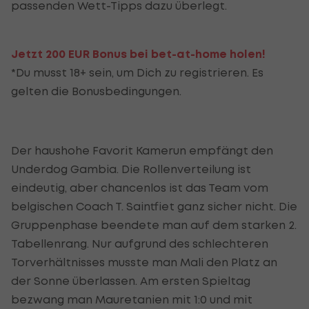
passenden Wett-Tipps dazu überlegt.
Jetzt 200 EUR Bonus bei bet-at-home holen!
*Du musst 18+ sein, um Dich zu registrieren. Es
gelten die Bonusbedingungen.
Der haushohe Favorit Kamerun empfängt den
Underdog Gambia. Die Rollenverteilung ist
eindeutig, aber chancenlos ist das Team vom
belgischen Coach T. Saintfiet ganz sicher nicht. Die
Gruppenphase beendete man auf dem starken 2.
Tabellenrang. Nur aufgrund des schlechteren
Torverhältnisses musste man Mali den Platz an
der Sonne überlassen. Am ersten Spieltag
bezwang man Mauretanien mit 1:0 und mit