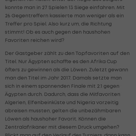
konnte man in 27 Spielen 13 Siege einfahren. Mit
26 Gegentreffern kassierte man weniger als ein
Treffer pro Spiel. Also kurz um, die Richtung
stimmt! Ob es auch gegen den haushohen
Favoriten reichen wird?
Der Gastgeber zählt zu den Topfavoriten auf den
Titel. Nur Ägypten schaffte es den Afrika Cup
öfters zu gewinnen als die Löwen. Zuletzt gewann
man den Titel im Jahr 2017. Damals setzte man
sich in einem spannenden Finale mit 2:1 gegen
Ägypten durch. Dadurch, dass die Mitfavoriten
Algerien, Elfenbeinküste und Nigeria vorzeitig
abreisen mussten, gelten die unbezähmbaren
Löwen als haushoher Favorit. Können die
Zentralafrikaner mit diesem Druck umgehen?
Blickt man auf den Verlauf des Turniers, dann kann