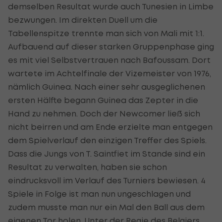
demselben Resultat wurde auch Tunesien in Limbe
bezwungen. Im direkten Duell um die
Tabellenspitze trennte man sich von Mali mit 1:1.
Aufbauend auf dieser starken Gruppenphase ging
es mit viel Selbstvertrauen nach Bafoussam. Dort
wartete im Achtelfinale der Vizemeister von 1976,
nämlich Guinea. Nach einer sehr ausgeglichenen
ersten Hälfte begann Guinea das Zepter in die
Hand zu nehmen. Doch der Newcomer ließ sich
nicht beirren und am Ende erzielte man entgegen
dem Spielverlauf den einzigen Treffer des Spiels.
Dass die Jungs von T. Saintfiet im Stande sind ein
Resultat zu verwalten, haben sie schon
eindrucksvoll im Verlauf des Turniers bewiesen. 4
Spiele in Folge ist man nun ungeschlagen und
zudem musste man nur ein Mal den Ball aus dem
eigenen Tor holen. Unter der Regie des Belgiers