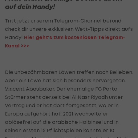
auf dein Handy!
Tritt jetzt unserem Telegram-Channel bei und
check dir unsere exklusiven Wett-Tipps direkt aufs
Handy!
Hier geht's zum kostenlosen Telegram-
Kanal >>>
Die unbezähmbaren Löwen treffen nach Belieben.
Aber ein Löwe hat sich besonders hervorgetan.
Vincent Aboubakar
. Der ehemalige FC Porto
Stürmer steht derzeit bei Al Nasr Riyadh unter
Vertrag und er hat dort fortgesetzt, wo er in
Europa aufgehört hat. 2021 wechselte er
ablösefrei auf die arabische Halbinsel und in
seinen ersten 15 Pflichtspielen konnte er 10