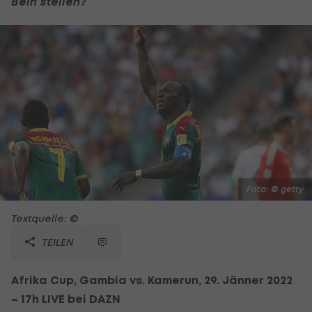
Bein stellen?
Foto: © getty
Textquelle: ©
TEILEN
Afrika Cup, Gambia vs. Kamerun, 29. Jänner 2022
– 17h LIVE bei DAZN