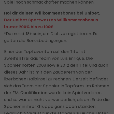
Spiel noch schmackhafter machen können.
Hol dir deinen Willkommensbonus bei Unibet.
Der Unibet Sportwetten Willkommensbonus
lautet 200% bis zu 100€
*Du musst 18+ sein, um Dich zu registrieren. Es
gelten die Bonusbedingungen.
Einer der Topfavoriten auf den Titel ist
zweifelsfrei das Team von Luis Enrique. Die
Spanier holten 2008 sowie 2012 den Titel und auch
dieses Jahr ist mit den Zauberern von der
iberischen Halbinsel zu rechnen. Derzeit befindet
sich das Team der Spanier in Topform. Im Rahmen
der EM-Qualifikation wurde kein Spiel verloren
und so war es nicht verwunderlich, als am Ende die
Spanier in ihrer Gruppe ganz oben standen.
Lediglich 4 Verlustpunkte standen zu Buche. Unter