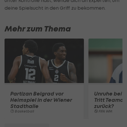
unter Kontrolle hast, wende dich an Experten, um
deine Spielsucht in den Griff zu bekommen.
Mehr zum Thema
Partizan Belgrad vor
Unruhe bei 
Heimspiel in der Wiener
Tritt Teamc
Stadthalle
zurück?
Basketball
FIFA WM