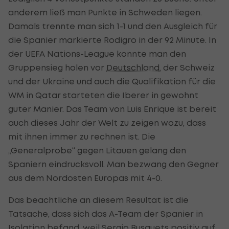
anderem ließ man Punkte in Schweden liegen.
Damals trennte man sich 1-1 und den Ausgleich für
die Spanier markierte Rodigro in der 92 Minute. In
der UEFA Nations-League konnte man den
Gruppensieg holen vor
Deutschland
, der Schweiz
und der Ukraine und auch die Qualifikation für die
WM in Qatar starteten die Iberer in gewohnt
guter Manier. Das Team von Luis Enrique ist bereit
auch dieses Jahr der Welt zu zeigen wozu, dass
mit ihnen immer zu rechnen ist. Die
„Generalprobe“ gegen Litauen gelang den
Spaniern eindrucksvoll. Man bezwang den Gegner
aus dem Nordosten Europas mit 4-0.
Das beachtliche an diesem Resultat ist die
Tatsache, dass sich das A-Team der Spanier in
Isolation befand, weil
Sergio Busquets
positiv auf