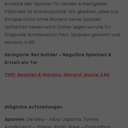
erzielte der Spanier für seinen Arbeitgeber
Villarreal 30 Scorerpunkte. Wir glauben, dass Luis
Enrique nicht ohne Moreno seine Spanier
auflaufen lassen wird. Daher legen wir uns für
folgende Kombination fest. Spanien gewinnt und
Moreno trifft.
Kategorie: Bet Builder – Reguläre Spielzeit &
Erzielt ein Tor
TIPP: Spanien & Moreno, Gerard,
Quote 2,80
Mögliche Aufstellungen
Spanien
: De Gea – Alba, Laporte, Torres,
Azpilicueta – Thiago,
Rodri
,
Koke
– Oyarzabal,