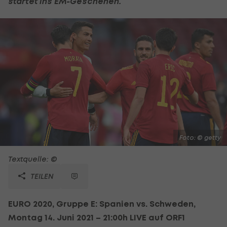
startet ins EM-Geschehen.
Foto: © getty
Textquelle: ©
TEILEN
EURO 2020, Gruppe E: Spanien vs. Schweden,
Montag 14. Juni 2021
– 21:00h LIVE auf ORF1