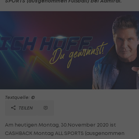
SPORTS (ausgenommen
Fußball
) bei Admiral.
Textquelle: ©
TEILEN
Am heutigen Montag, 30.November 2020 ist
CASHBACK Montag ALL SPORTS (ausgenommen