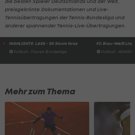
die besten Spieler Deutschlands und der Welt,
preisgekrönte Dokumentationen und Live-
Tennisübertragungen der Tennis-Bundesliga und
anderer spannender Tennis-Live-Übertragungen.
HIGHLIGHTS: LASK - SK Sturm Graz
FC Blau-Weiß Linz 
Fußball - Frauen-Bundesliga
Fußball - ADMIRAL 
Mehr zum Thema