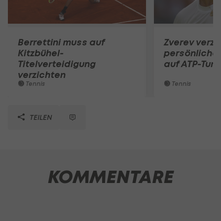
Berrettini muss auf
Zverev verzi
Kitzbühel-
persönliche
Titelverteidigung
auf ATP-Turn
verzichten
Tennis
Tennis
TEILEN
KOMMENTARE