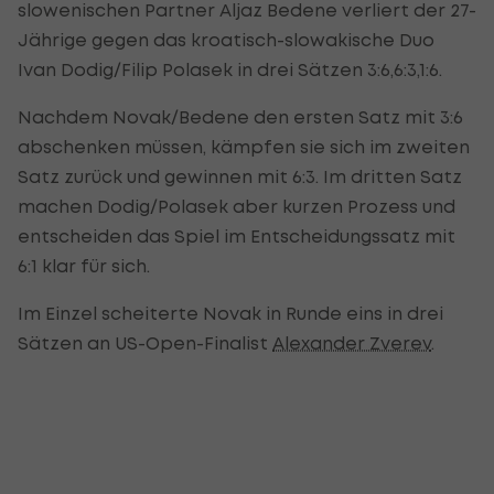
slowenischen Partner Aljaz Bedene verliert der 27-
Jährige gegen das kroatisch-slowakische Duo
Ivan Dodig/Filip Polasek in drei Sätzen 3:6,6:3,1:6.
Nachdem Novak/Bedene den ersten Satz mit 3:6
abschenken müssen, kämpfen sie sich im zweiten
Satz zurück und gewinnen mit 6:3. Im dritten Satz
machen Dodig/Polasek aber kurzen Prozess und
entscheiden das Spiel im Entscheidungssatz mit
6:1 klar für sich.
Im Einzel scheiterte Novak in Runde eins in drei
Sätzen an US-Open-Finalist
Alexander Zverev
.