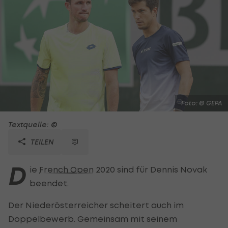
Foto: © GEPA
Textquelle: ©
TEILEN
D
ie
French Open
2020 sind für Dennis Novak
beendet.
Der Niederösterreicher scheitert auch im
Doppelbewerb. Gemeinsam mit seinem