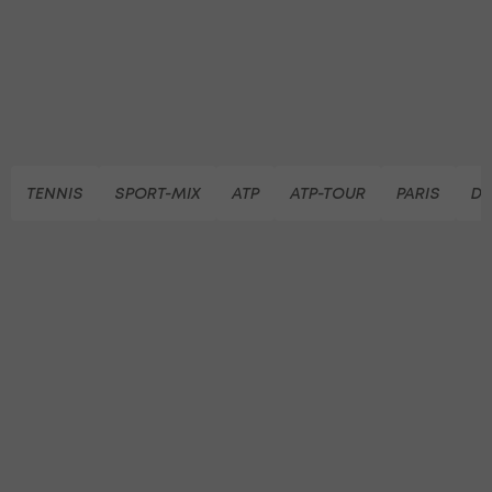
TENNIS
SPORT-MIX
ATP
ATP-TOUR
PARIS
DE