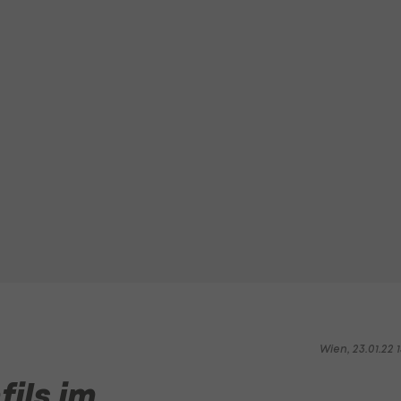
Wien, 23.01.22 1
fils im