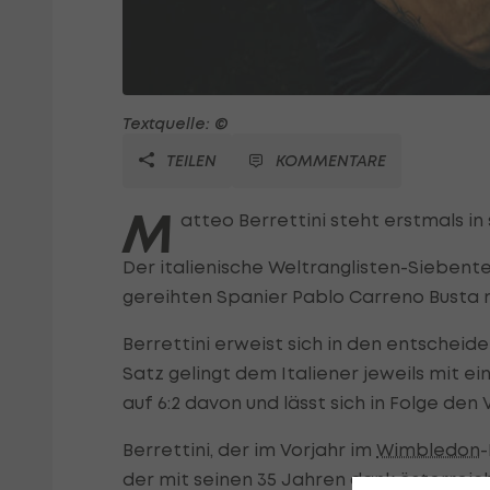
Textquelle: ©
TEILEN
KOMMENTARE
M
atteo Berrettini steht erstmals in 
Der italienische Weltranglisten-Siebent
gereihten Spanier Pablo Carreno Busta mit 
Berrettini erweist sich in den entscheid
Satz gelingt dem Italiener jeweils mit e
auf 6:2 davon und lässt sich in Folge de
Berrettini, der im Vorjahr im
Wimbledon
-
der mit seinen 35 Jahren dank österreic