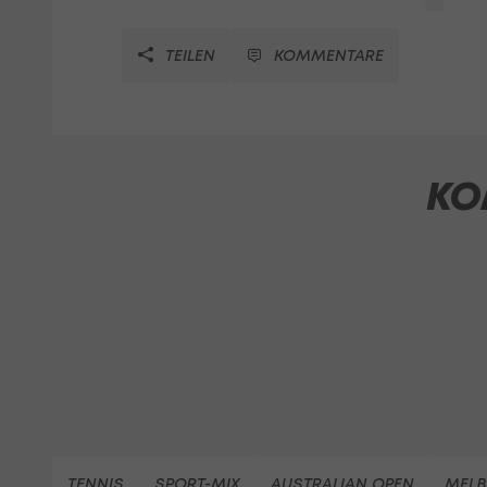
TEILEN
KOMMENTARE
KO
TENNIS
SPORT-MIX
AUSTRALIAN OPEN
MEL