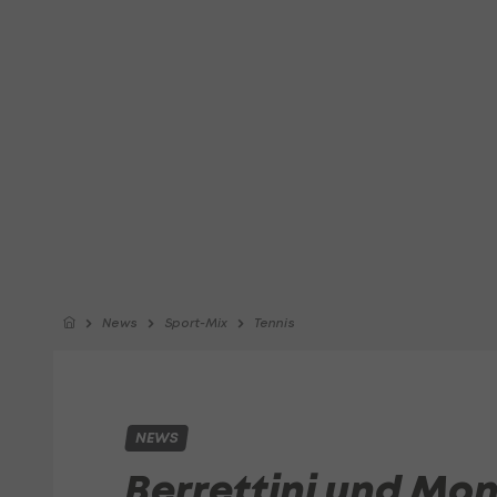
News
Sport-Mix
Tennis
NEWS
Berrettini und Mon