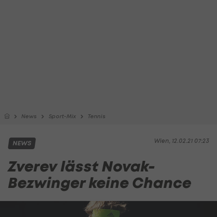
News
Sport-Mix
Tennis
Wien, 12.02.21 07:23
NEWS
Zverev lässt Novak-
Bezwinger keine Chance