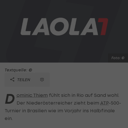
Foto: ©
Textquelle: ©
TEILEN
D
ominic Thiem
fühlt sich in Rio auf Sand wohl.
Der Niederösterreicher zieht beim
ATP
-500-
Turnier in Brasilien wie im Vorjahr ins Halbfinale
ein.