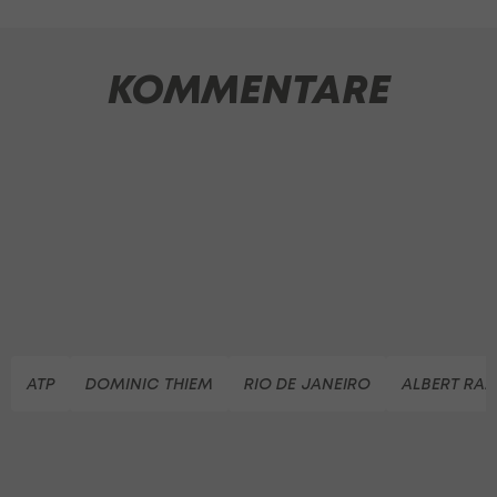
KOMMENTARE
ATP
DOMINIC THIEM
RIO DE JANEIRO
ALBERT RA