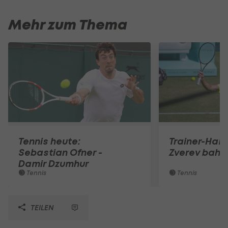
Mehr zum Thema
Tennis heute:
Trainer-Ham
Sebastian Ofner -
Zverev bahnt
Damir Dzumhur
Tennis
Tennis
TEILEN