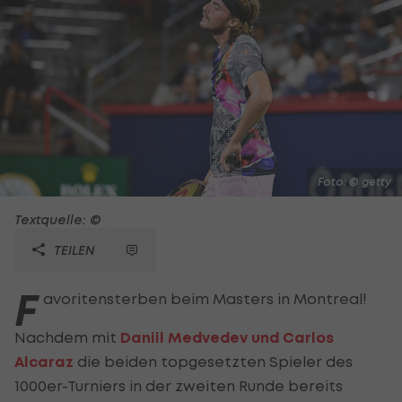
Foto: © getty
Textquelle: ©
TEILEN
F
avoritensterben beim Masters in Montreal!
Nachdem mit
Daniil Medvedev und Carlos
Alcaraz
die beiden topgesetzten Spieler des
1000er-Turniers in der zweiten Runde bereits