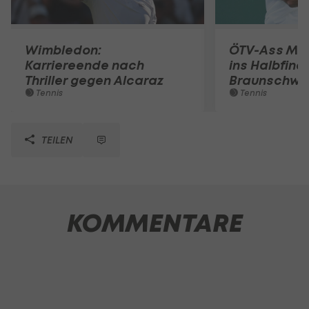
Wimbledon:
ÖTV-Ass Miso
Karriereende nach
ins Halbfina
Thriller gegen Alcaraz
Braunschwei
Tennis
Tennis
TEILEN
KOMMENTARE