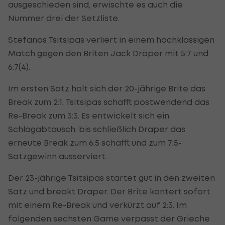
ausgeschieden sind, erwischte es auch die
Nummer drei der Setzliste.
Stefanos Tsitsipas verliert in einem hochklassigen
Match gegen den Briten Jack Draper mit 5:7 und
6:7(4).
Im ersten Satz holt sich der 20-jährige Brite das
Break zum 2:1. Tsitsipas schafft postwendend das
Re-Break zum 3:3. Es entwickelt sich ein
Schlagabtausch, bis schließlich Draper das
erneute Break zum 6:5 schafft und zum 7:5-
Satzgewinn ausserviert.
Der 23-jährige Tsitsipas startet gut in den zweiten
Satz und breakt Draper. Der Brite kontert sofort
mit einem Re-Break und verkürzt auf 2:3. Im
folgenden sechsten Game verpasst der Grieche