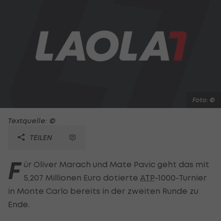
Foto: ©
Textquelle: ©
TEILEN
F
ür Oliver Marach und Mate Pavic geht das mit
5,207 Millionen Euro dotierte
ATP
-1000-Turnier
in Monte Carlo bereits in der zweiten Runde zu
Ende.