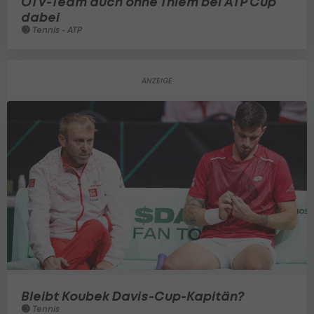
ÖTV-Team auch ohne Thiem bei ATP Cup
dabei
Tennis - ATP
Bleibt Koubek Davis-Cup-Kapitän?
Tennis