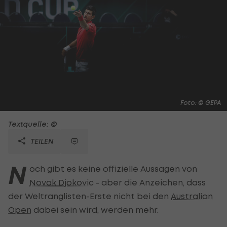
Foto: © GEPA
Textquelle: ©
TEILEN
N
och gibt es keine offizielle Aussagen von
Novak Djokovic
- aber die Anzeichen, dass
der Weltranglisten-Erste nicht bei den
Australian
Open
dabei sein wird, werden mehr.