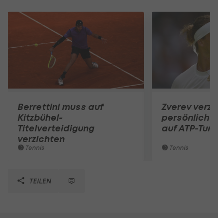
Berrettini muss auf
Zverev verzi
Kitzbühel-
persönliche
Titelverteidigung
auf ATP-Turn
verzichten
Tennis
Tennis
TEILEN