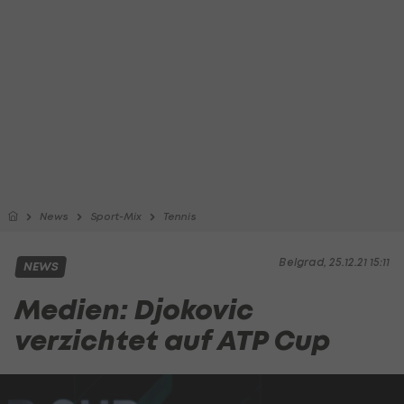
News
Sport-Mix
Tennis
Belgrad, 25.12.21 15:11
NEWS
Medien: Djokovic
verzichtet auf ATP Cup