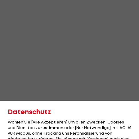
Datenschutz
Wählen Sie [Alle Akzeptieren] um allen Zwecken, Cookies
und Diensten zuzustimmen oder [Nur Notwendige] im LAOLA1
PUR Modus, ohne Tracking uns Peronsalisierung von
Werbung fortzufahren. Sie können mit [Optionen] auch eine