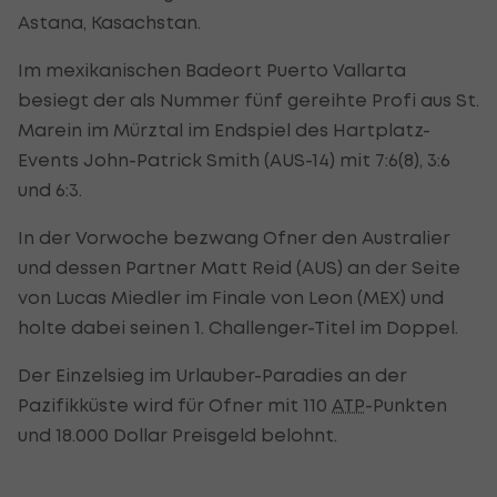
Astana, Kasachstan.
Im mexikanischen Badeort Puerto Vallarta
besiegt der als Nummer fünf gereihte Profi aus St.
Marein im Mürztal im Endspiel des Hartplatz-
Events John-Patrick Smith (AUS-14) mit 7:6(8), 3:6
und 6:3.
In der Vorwoche bezwang Ofner den Australier
und dessen Partner Matt Reid (AUS) an der Seite
von Lucas Miedler im Finale von Leon (MEX) und
holte dabei seinen 1. Challenger-Titel im Doppel.
Der Einzelsieg im Urlauber-Paradies an der
Pazifikküste wird für Ofner mit 110
ATP
-Punkten
und 18.000 Dollar Preisgeld belohnt.