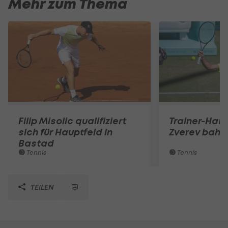
Mehr zum Thema
Filip Misolic qualifiziert
Trainer-Ham
sich für Hauptfeld in
Zverev bahnt
Bastad
Tennis
Tennis
TEILEN