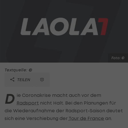
Foto: ©
Textquelle: ©
TEILEN
D
ie Coronakrise macht auch vor dem
Radsport
nicht Halt. Bei den Planungen für
die Wiederaufnahme der Radsport-Saison deutet
sich eine Verschiebung der
Tour de France
an.