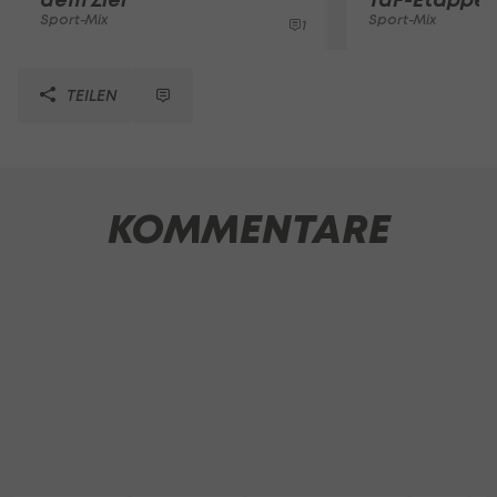
Sport-Mix
Sport-Mix
1
TEILEN
KOMMENTARE