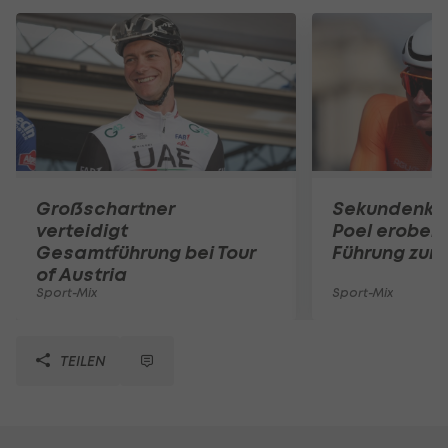
Großschartner
Sekundenkri
verteidigt
Poel erobert
Gesamtführung bei Tour
Führung zur
of Austria
Sport-Mix
Sport-Mix
TEILEN