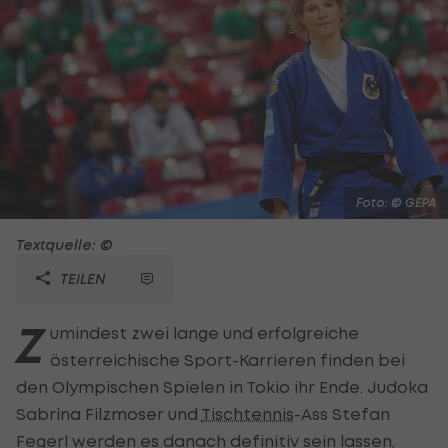
Foto: © GEPA
Textquelle: ©
TEILEN
Z
umindest zwei lange und erfolgreiche
österreichische Sport-Karrieren finden bei
den Olympischen Spielen in Tokio ihr Ende. Judoka
Sabrina Filzmoser und
Tischtennis
-Ass Stefan
Fegerl werden es danach definitiv sein lassen,