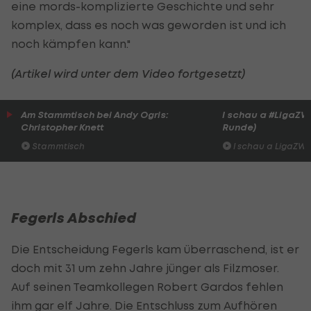
eine mords-komplizierte Geschichte und sehr
komplex, dass es noch was geworden ist und ich
noch kämpfen kann."
(Artikel wird unter dem Video fortgesetzt)
Am Stammtisch bei Andy Ogris:
I schau a #LigaZWA 
Christopher Knett
Runde)
Stammtisch
I schau a LigaZWA
Fegerls Abschied
Die Entscheidung Fegerls kam überraschend, ist er
doch mit 31 um zehn Jahre jünger als Filzmoser.
Auf seinen Teamkollegen Robert Gardos fehlen
ihm gar elf Jahre. Die Entschluss zum Aufhören