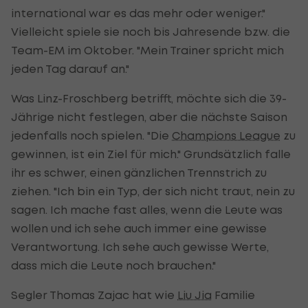
international war es das mehr oder weniger."
Vielleicht spiele sie noch bis Jahresende bzw. die
Team-EM im Oktober. "Mein Trainer spricht mich
jeden Tag darauf an."
Was Linz-Froschberg betrifft, möchte sich die 39-
Jährige nicht festlegen, aber die nächste Saison
jedenfalls noch spielen. "Die
Champions League
zu
gewinnen, ist ein Ziel für mich." Grundsätzlich falle
ihr es schwer, einen gänzlichen Trennstrich zu
ziehen. "Ich bin ein Typ, der sich nicht traut, nein zu
sagen. Ich mache fast alles, wenn die Leute was
wollen und ich sehe auch immer eine gewisse
Verantwortung. Ich sehe auch gewisse Werte,
dass mich die Leute noch brauchen."
Segler Thomas Zajac hat wie
Liu Jia
Familie