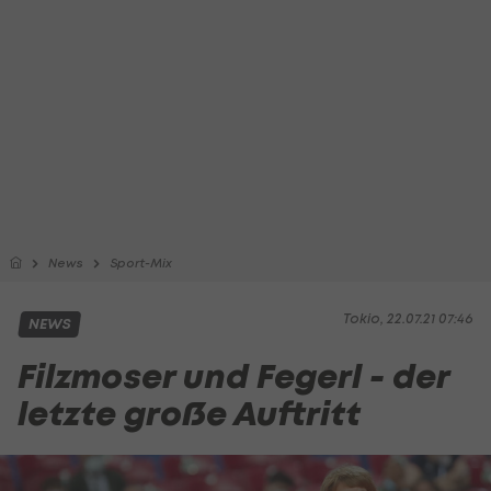
News
Sport-Mix
Tokio, 22.07.21 07:46
NEWS
Filzmoser und Fegerl - der
letzte große Auftritt