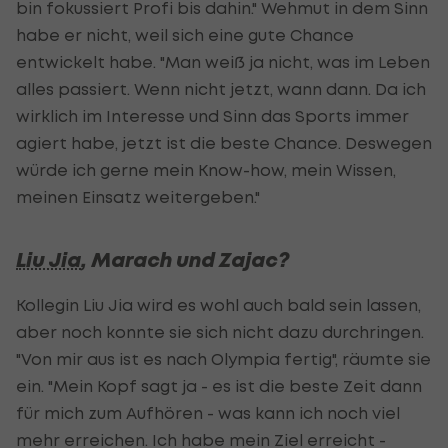
bin fokussiert Profi bis dahin." Wehmut in dem Sinn
habe er nicht, weil sich eine gute Chance
entwickelt habe. "Man weiß ja nicht, was im Leben
alles passiert. Wenn nicht jetzt, wann dann. Da ich
wirklich im Interesse und Sinn das Sports immer
agiert habe, jetzt ist die beste Chance. Deswegen
würde ich gerne mein Know-how, mein Wissen,
meinen Einsatz weitergeben."
Liu Jia
, Marach und Zajac?
Kollegin Liu Jia wird es wohl auch bald sein lassen,
aber noch konnte sie sich nicht dazu durchringen.
"Von mir aus ist es nach Olympia fertig", räumte sie
ein. "Mein Kopf sagt ja - es ist die beste Zeit dann
für mich zum Aufhören - was kann ich noch viel
mehr erreichen. Ich habe mein Ziel erreicht -