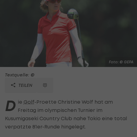
Foto: © GEPA
Textquelle: ©
TEILEN
D
ie
Golf
-Proette Christine Wolf hat am
Freitag im olympischen Turnier im
Kusumigaseki Country Club nahe Tokio eine total
verpatzte 81er-Runde hingelegt.