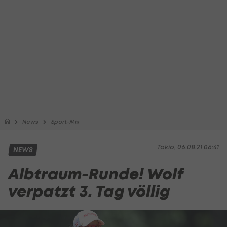
News
Sport-Mix
Tokio, 06.08.21 06:41
NEWS
Albtraum-Runde! Wolf
verpatzt 3. Tag völlig