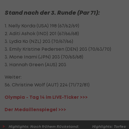
Stand nach der 3. Runde (Par 71):
1. Nelly Korda (USA) 198 (67/62/69)
2. Aditi Ashok (IND) 201 (67/66/68)
3. Lydia Ko (NZL) 203 (70/67/66)
3. Emily Kristine Pedersen (DEN) 203 (70/63/70)
3. Mone Inami (JPN) 203 (70/65/68)
3. Hannah Green (AUS) 203
Weiter:
56. Christine Wolf (AUT) 224 (71/72/81)
Olympia - Tag 14 im LIVE-Ticker >>>
Der Medaillenspiegel >>>
Highlights: Nach frühem Rückstand:
Highlights: Torfesti