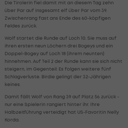
Die Tirolerin fiel damit mit an diesem Tag zehn
über Par auf insgesamt elf über Par vom 39.
Zwischenrang fast ans Ende des 60-köpfigen
Feldes zurück.
Wolf startet die Runde auf Loch 10. Sie muss auf
ihren ersten neun Löchern drei Bogeys und ein
Doppel-Bogey auf Loch 18 (ihrem neunten)
hinnehmen. Auf Teil 2 der Runde kann sie sich nicht
steigern, im Gegenteil: Es folgen weitere fünf
Schlagverluste. Birdie gelingt der 32-Jährigen
keines.
Damit fällt Wolf von Rang 39 auf Platz 56 zurück -
nur eine Spielerin rangiert hinter ihr. Ihre
Halbzeitführung verteidigt hat US-Favoritin Nelly
Korda.