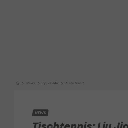
News
Sport-Mix
Mehr Sport
NEWS
Tischtennis: Liu Ji