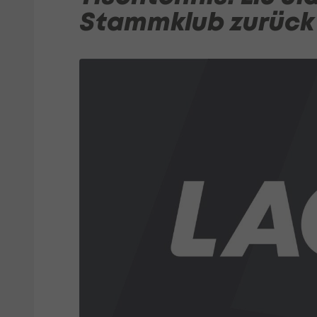
Stammklub zurück