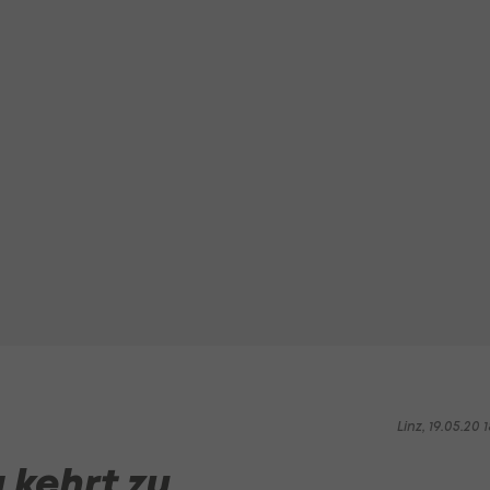
Linz, 19.05.20 1
a kehrt zu