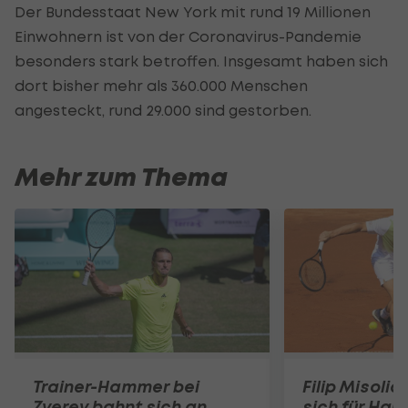
Der Bundesstaat New York mit rund 19 Millionen
Einwohnern ist von der Coronavirus-Pandemie
besonders stark betroffen. Insgesamt haben sich
dort bisher mehr als 360.000 Menschen
angesteckt, rund 29.000 sind gestorben.
Mehr zum Thema
Trainer-Hammer bei
Filip Misolic 
Zverev bahnt sich an
sich für Haup