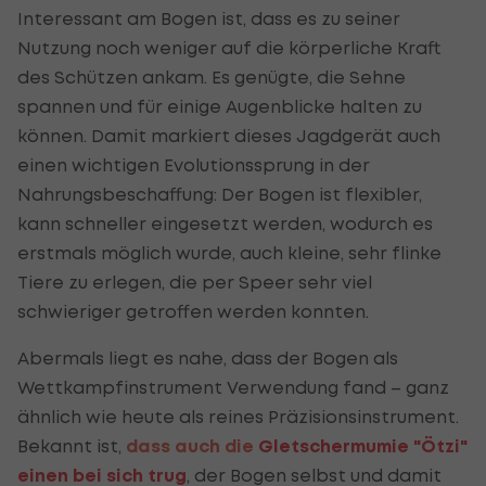
Interessant am Bogen ist, dass es zu seiner
Nutzung noch weniger auf die körperliche Kraft
des Schützen ankam. Es genügte, die Sehne
spannen und für einige Augenblicke halten zu
können. Damit markiert dieses Jagdgerät auch
einen wichtigen Evolutionssprung in der
Nahrungsbeschaffung: Der Bogen ist flexibler,
kann schneller eingesetzt werden, wodurch es
erstmals möglich wurde, auch kleine, sehr flinke
Tiere zu erlegen, die per Speer sehr viel
schwieriger getroffen werden konnten.
Abermals liegt es nahe, dass der Bogen als
Wettkampfinstrument Verwendung fand – ganz
ähnlich wie heute als reines Präzisionsinstrument.
Bekannt ist,
dass auch die
Gletschermumie "Ötzi"
einen bei sich trug
, der Bogen selbst und damit