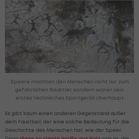
Speere machten den Menschen nicht nur zum
gefährlichen Raubtier, sondern waren sein
erstes technisches Sportgerät überhaupt
Es gibt kaum einen anderen Gegenstand außer
dem Faustkeil, der eine solche Bedeutung für die
Geschichte des Menschen hat, wie der Speer.
Denn
diese so simple Waffe aus Holz
war es, die