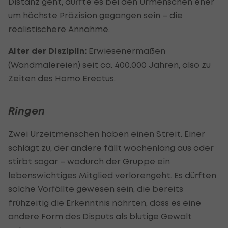
Distanz geht, dürfte es bei den Urmenschen eher
um höchste Präzision gegangen sein – die
realistischere Annahme.
Alter der Disziplin:
Erwiesenermaßen
(Wandmalereien) seit ca. 400.000 Jahren, also zu
Zeiten des Homo Erectus.
Ringen
Zwei Urzeitmenschen haben einen Streit. Einer
schlägt zu, der andere fällt wochenlang aus oder
stirbt sogar – wodurch der Gruppe ein
lebenswichtiges Mitglied verlorengeht. Es dürften
solche Vorfällte gewesen sein, die bereits
frühzeitig die Erkenntnis nährten, dass es eine
andere Form des Disputs als blutige Gewalt