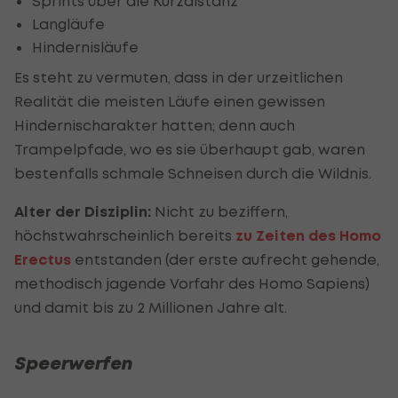
Sprints über die Kurzdistanz
Langläufe
Hindernisläufe
Es steht zu vermuten, dass in der urzeitlichen
Realität die meisten Läufe einen gewissen
Hindernischarakter hatten; denn auch
Trampelpfade, wo es sie überhaupt gab, waren
bestenfalls schmale Schneisen durch die Wildnis.
Alter der Disziplin:
Nicht zu beziffern,
höchstwahrscheinlich bereits
zu Zeiten des Homo
Erectus
entstanden (der erste aufrecht gehende,
methodisch jagende Vorfahr des Homo Sapiens)
und damit bis zu 2 Millionen Jahre alt.
Speerwerfen