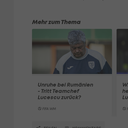
Mehr zum Thema
Unruhe bei Rumänien
W
- Tritt Teamchef
he
Lucescu zurück?
L
FIFA WM