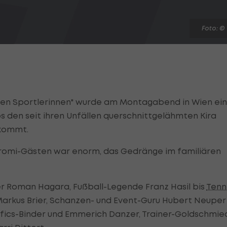
Foto: ©
fen Sportlerinnen" wurde am Montagabend in Wien ein
ös den seit ihren Unfällen querschnittgelähmten Kira
ekommt.
romi-Gästen war enorm, das Gedränge im familiären
r Roman Hagara, Fußball-Legende Franz Hasil bis
Tenn
Markus Brier, Schanzen- und Event-Guru Hubert Neuper
tofics-Binder und Emmerich Danzer, Trainer-Goldschmie