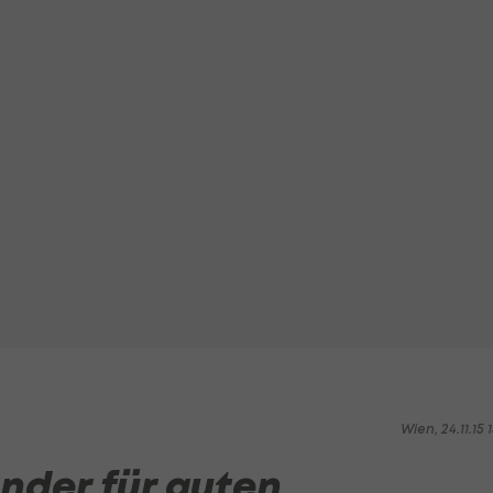
Wien, 24.11.15 1
nder für guten