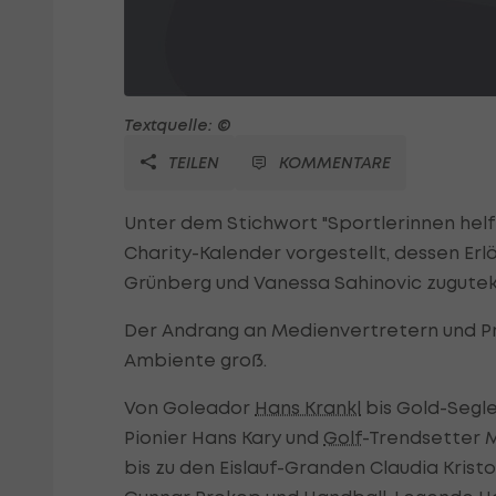
Textquelle: ©
TEILEN
KOMMENTARE
Unter dem Stichwort "Sportlerinnen hel
Charity-Kalender vorgestellt, dessen Erl
Grünberg und Vanessa Sahinovic zugut
Der Andrang an Medienvertretern und P
Ambiente groß.
Von Goleador
Hans Krankl
bis Gold-Segle
Pionier Hans Kary und
Golf
-Trendsetter 
bis zu den Eislauf-Granden Claudia Kris