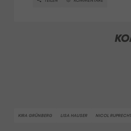
TEILEN
KOMMENTARE
KO
KIRA GRÜNBERG
LISA HAUSER
NICOL RUPRECH