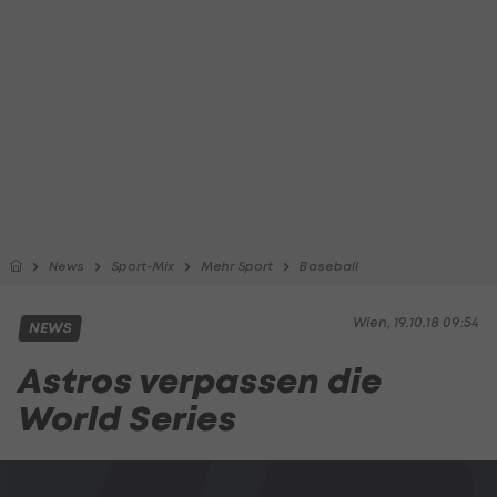
News
Sport-Mix
Mehr Sport
Baseball
Wien, 19.10.18 09:54
NEWS
Astros verpassen die
World Series