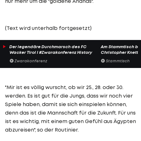
nur mehr um die "goldene Ananas".
(Text wird unterhalb fortgesetzt)
Der legendäre Durchmarsch des FC
Am Stammtisch bei
Wacker Tirol I #Zwarakonferenz History
Christopher Knett
Zwarakonferenz
Stammtisch
"Mir ist es völlig wurscht, ob wir 25., 28. oder 30.
werden. Es ist gut für die Jungs, dass wir noch vier
Spiele haben, damit sie sich einspielen können,
denn das ist die Mannschaft für die Zukunft. Für uns
ist es wichtig, mit einem guten Gefühl aus Ägypten
abzureisen", so der Routinier.