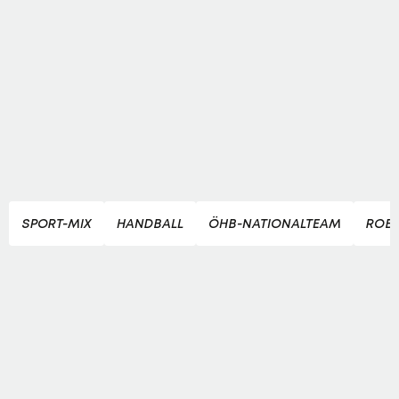
SPORT-MIX
HANDBALL
ÖHB-NATIONALTEAM
ROBE