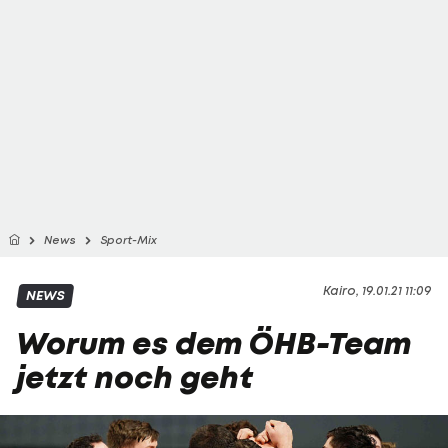
News
Sport-Mix
Kairo, 19.01.21 11:09
NEWS
Worum es dem ÖHB-Team
jetzt noch geht