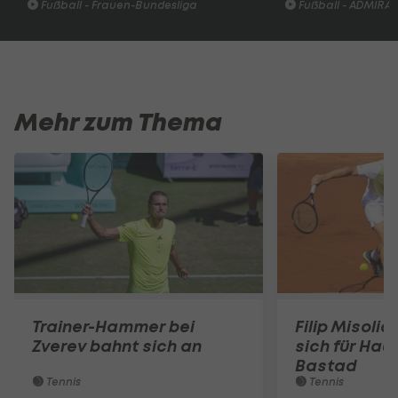
Fußball - Frauen-Bundesliga
Fußball - ADMIRAL 
Mehr zum Thema
Trainer-Hammer bei
Filip Misolic 
Zverev bahnt sich an
sich für Haup
Bastad
Tennis
Tennis