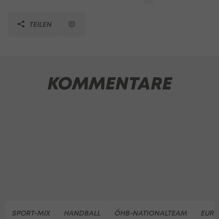
TEILEN
KOMMENTARE
SPORT-MIX
HANDBALL
ÖHB-NATIONALTEAM
EURO