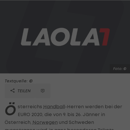
Foto: ©
Textquelle: ©
TEILEN
Ö
sterreichs
Handball
-Herren werden bei der
EURO 2020, die von 9. bis 26. Jänner in
Österreich,
Norwegen
und Schweden
ausgetragen wird, in ganz besonderen Trikots