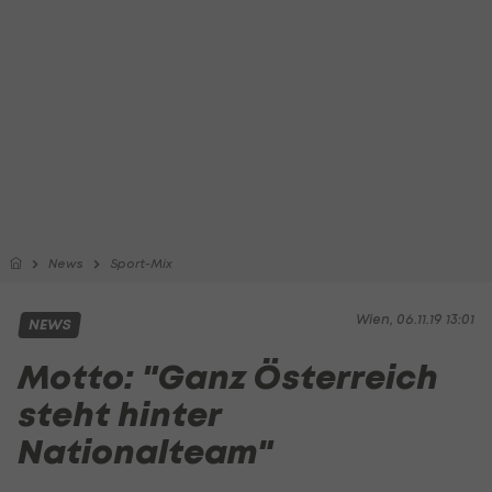
News
Sport-Mix
Wien, 06.11.19 13:01
NEWS
Motto: "Ganz Österreich
steht hinter
Nationalteam"