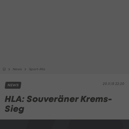
News
Sport-Mix
20.11.15 22:20
NEWS
HLA: Souveräner Krems-
Sieg