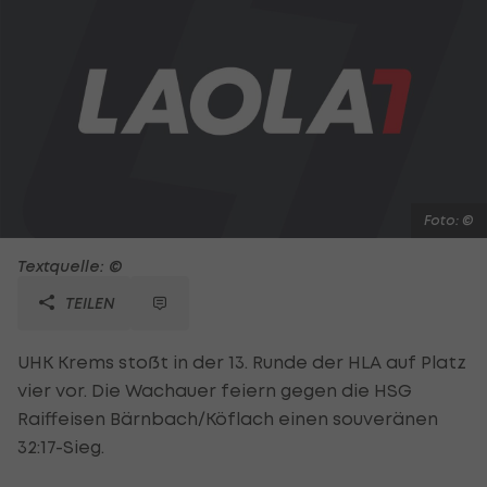
Foto: ©
Textquelle: ©
TEILEN
UHK Krems stoßt in der 13. Runde der HLA auf Platz
vier vor. Die Wachauer feiern gegen die HSG
Raiffeisen Bärnbach/Köflach einen souveränen
32:17-Sieg.