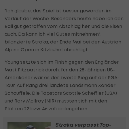
"Ich glaube, das Spiel ist besser geworden im
Verlauf der Woche. Besonders heute habe ich den
Ball gut getroffen vom Abschlag her, und die Eisen
auch. Da kann ich viel Gutes mitnehmen",
bilanzierte Straka, der Ende Mai bei den Austrian
Alpine Open in Kitzbühel abschlägt.
Young setzte sich im Finish gegen den Engländer
Matt Fitzpatrick durch, für den 28-jährigen US-
Amerikaner war es der zweite Sieg auf der PGA-
Tour. Auf Rang drei landete Landsmann Xander
Schauffele. Die Topstars Scottie Scheffler (USA)
und Rory McIlroy (NIR) mussten sich mit den
Plätzen 22 bzw. 46 zufriedengeben.
Straka verpasst Top-