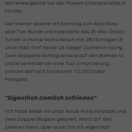
Karriereergebnis bei der Players Championship in
Florida.
Der Wiener spielte am Sonntag zum Abschluss
eine 71er-Runde und beendete das 25-Mio.-Dollar-
Turnier in Ponte Vedra Beach mit 280 Schlägen (8
unter Par), fünf hinter US-Sieger Cameron Young.
Zwei doppelte Schlagverluste auf den Bahnen 14
und 18 verhinderten eine Top-3-Platzierung,
trösten darf sich Straka mit 731.250 Dollar
Preisgeld.
"Eigentlich ziemlich zufrieden"
"Ich habe leider ein paar kurze Putts verpasst und
zwei Doppel (Bogeys gespielt, Anm.) auf den
zweiten Neun, aber sonst bin ich eigentlich