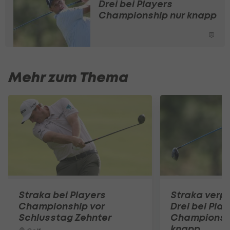
Drei bei Players
Championship nur knapp
Mehr zum Thema
Straka bei Players
Straka verp
Championship vor
Drei bei Pla
Schlusstag Zehnter
Championshi
knapp