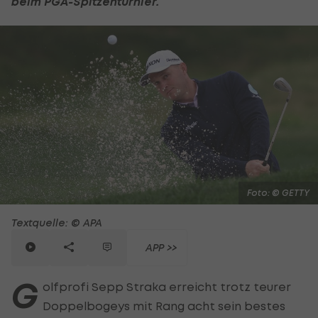
beim PGA-Spitzenturnier.
Foto: © GETTY
Textquelle: © APA
APP >>
G
olfprofi Sepp Straka erreicht trotz teurer
Doppelbogeys mit Rang acht sein bestes