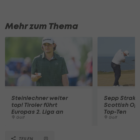
Mehr zum Thema
Steinlechner weiter
Sepp Straka
top! Tiroler führt
Scottish Ope
Europas 2. Liga an
Top-Ten
Golf
Golf
TEILEN