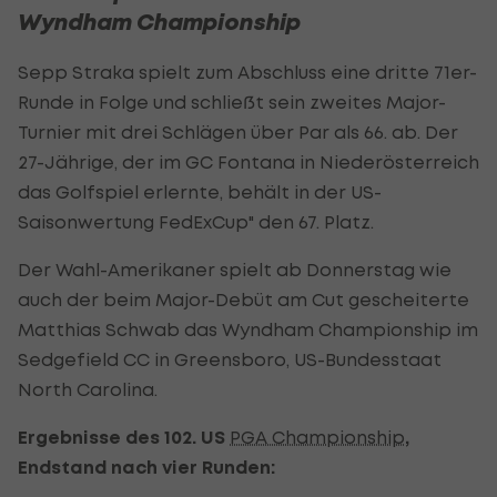
Wyndham Championship
Sepp Straka spielt zum Abschluss eine dritte 71er-
Runde in Folge und schließt sein zweites Major-
Turnier mit drei Schlägen über Par als 66. ab. Der
27-Jährige, der im GC Fontana in Niederösterreich
das Golfspiel erlernte, behält in der US-
Saisonwertung FedExCup" den 67. Platz.
Der Wahl-Amerikaner spielt ab Donnerstag wie
auch der beim Major-Debüt am Cut gescheiterte
Matthias Schwab das Wyndham Championship im
Sedgefield CC in Greensboro, US-Bundesstaat
North Carolina.
Ergebnisse des 102. US
PGA Championship
,
Endstand nach vier Runden: