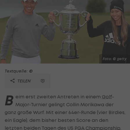
Foto: © getty
Textquelle: ©
TEILEN
B
eim erst zweiten Antreten in einem
Golf
-
Major-Turnier gelingt Collin Morikawa der
ganz große Wurf. Mit einer 64er-Runde (vier Birdies,
ein Eagle), dem bisher besten Score an den
letzten beiden Tagen des US
PGA Championship
,