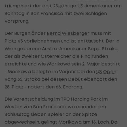
triumphiert der erst 23-jährige US-Amerikaner am
Sonntag in San Francisco mit zwei Schlägen
Vorsprung.
Der Burgenländer
Bernd Wiesberger
muss mit
Platz 43 vorliebnehmen und ist enttäuscht. Der in
Wien geborene Austro-Amerikaner Sepp Straka,
der als zweiter Österreicher die Finalrunden
erreichte und wie Morikawa sein 2. Major bestritt
- Morikawa belegte im Vorjahr bei den
US Open
Rang 35, Straka bei dessen Debüt ebendort den
28. Platz - notiert den 66. Endrang.
Die Vorentscheidung im TPC Harding Park im
Westen von San Francisco, wo einander am
Schlusstag sieben Spieler an der Spitze
abgewechseln, gelingt Morikawa am 16. Loch. Da