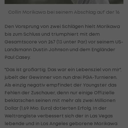
Collin Morikawa bei seinem Abschlag auf der 16
Den Vorsprung von zwei Schlägen hielt Morikawa
bis zum Schluss und triumphiert mit dem
Gesamtscore von 267 (13 unter Par) vor seinem US-
Landsmann Dustin Johnson und dem Engländer
Paul Casey.
"Das ist großartig. Das war ein Lebensziel von mir",
jubelt der Gewinner von nun drei PGA-Turnieren.
Als einzig negativ empfindet der Youngster das
Fehlen der Zuschauer, denn nur einige Offizielle
beklatschen seinen mit mehr als zwei Millionen
Dollar (1,69 Mio. Euro) dotierten Erfolg. In der
Weltrangliste verbessert sich der in Las Vegas
lebende und in Los Angeles geborene Morikawa