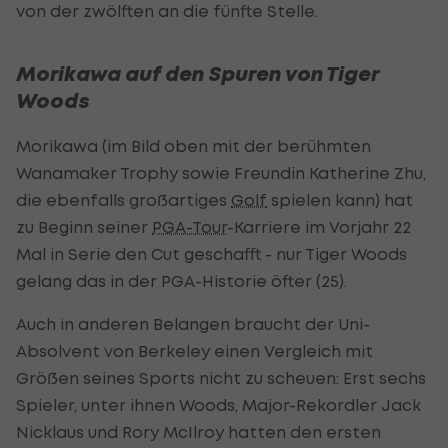
von der zwölften an die fünfte Stelle.
Morikawa auf den Spuren von Tiger
Woods
Morikawa (im Bild oben mit der berühmten
Wanamaker Trophy sowie Freundin Katherine Zhu,
die ebenfalls großartiges
Golf
spielen kann) hat
zu Beginn seiner
PGA-Tour
-Karriere im Vorjahr 22
Mal in Serie den Cut geschafft - nur Tiger Woods
gelang das in der PGA-Historie öfter (25).
Auch in anderen Belangen braucht der Uni-
Absolvent von Berkeley einen Vergleich mit
Größen seines Sports nicht zu scheuen: Erst sechs
Spieler, unter ihnen Woods, Major-Rekordler Jack
Nicklaus und Rory McIlroy hatten den ersten