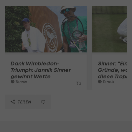
Dank Wimbledon-
Sinner: "Eine
Triumph: Jannik Sinner
Gründe, war
gewinnt Wette
diese Trophä
Tennis
Tennis
2
TEILEN