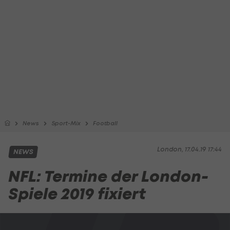
News
Sport-Mix
Football
London, 17.04.19 17:44
NEWS
NFL: Termine der London-
Spiele 2019 fixiert