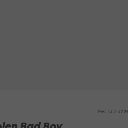
Wien, 02.04.20 0
olen Bad Boy