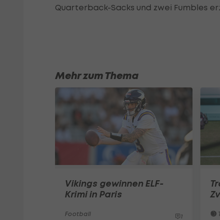
Quarterback-Sacks und zwei Fumbles er
Mehr zum Thema
Vikings gewinnen ELF-
T
Krimi in Paris
Zv
Football
T
1