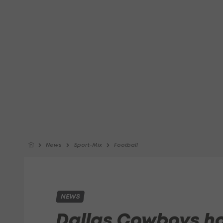
News
Sport-Mix
Football
NEWS
Dallas Cowboys h