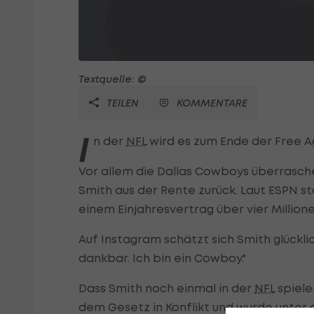
Textquelle: ©
TEILEN
KOMMENTARE
I
n der
NFL
wird es zum Ende der Free A
Vor allem die Dallas Cowboys überrasche
Smith aus der Rente zurück. Laut ESPN s
einem Einjahresvertrag über vier Millione
Auf Instagram schätzt sich Smith glücklic
dankbar. Ich bin ein Cowboy."
Dass Smith noch einmal in der
NFL
spiele
dem Gesetz in Konflikt und wurde unte