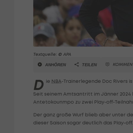
Textquelle: © APA
KOMMEN
ANHÖREN
TEILEN
D
ie
NBA
-Trainerlegende Doc Rivers i
Seit seinem Amtsantritt im Jänner 2024 
Antetokounmpo zu zwei Play-off-Teiln
Der ganz große Wurf blieb aber unter de
dieser Saison sogar deutlich das Play-of