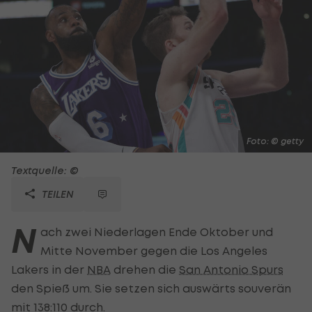
Foto: © getty
Textquelle: ©
TEILEN
N
ach zwei Niederlagen Ende Oktober und
Mitte November gegen die Los Angeles
Lakers in der
NBA
drehen die
San Antonio Spurs
den Spieß um. Sie setzen sich auswärts souverän
mit 138:110 durch.