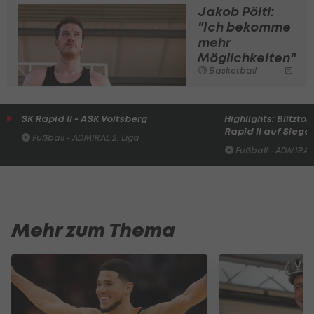
Jakob Pöltl:
"Ich bekomme
mehr
Möglichkeiten"
Basketball
SK Rapid II - ASK Voitsberg
Highlights: Blitzto
Rapid II auf Siege
Fußball - ADMIRAL 2. Liga
Fußball - ADMIRAL 
Mehr zum Thema