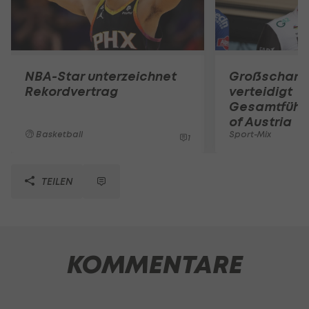
NBA-Star unterzeichnet
Großschart
Rekordvertrag
verteidigt
Gesamtführu
of Austria
Basketball
Sport-Mix
1
TEILEN
KOMMENTARE