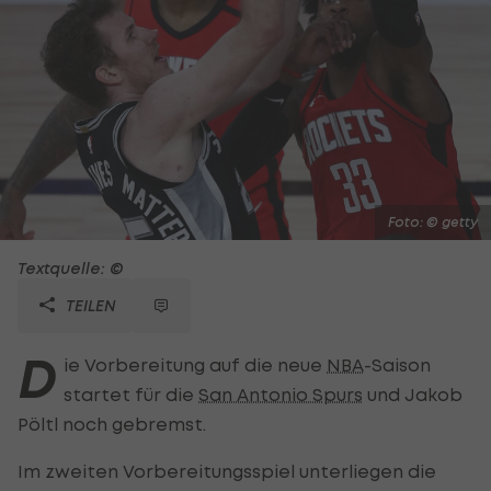
Foto: © getty
Textquelle: ©
TEILEN
D
ie Vorbereitung auf die neue
NBA
-Saison
startet für die
San Antonio Spurs
und Jakob
Pöltl noch gebremst.
Im zweiten Vorbereitungsspiel unterliegen die