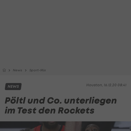
News
Sport-Mix
Houston, 16.12.20 08:41
NEWS
Pöltl und Co. unterliegen
im Test den Rockets