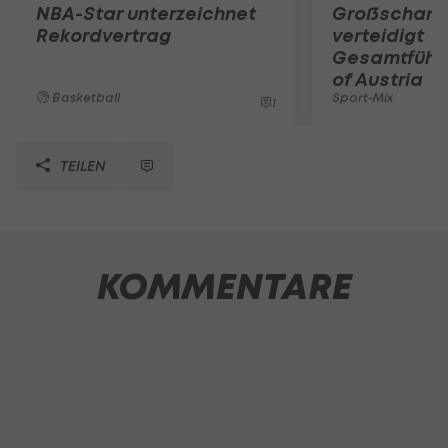
NBA-Star unterzeichnet
Großschart
Rekordvertrag
verteidigt
Gesamtführu
of Austria
Basketball
Sport-Mix
1
TEILEN
KOMMENTARE