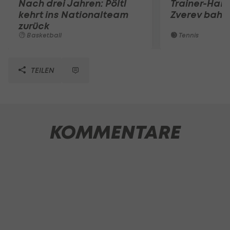
Nach drei Jahren: Pöltl
Trainer-Ham
kehrt ins Nationalteam
Zverev bahnt
zurück
Basketball
Tennis
TEILEN
KOMMENTARE