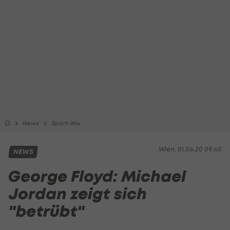
News
Sport-Mix
Wien, 01.06.20 09:40
NEWS
George Floyd: Michael
Jordan zeigt sich
"betrübt"