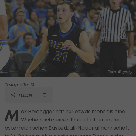
Foto: © getty
Textquelle: ©
TEILEN
M
ax Heidegger hat nur etwas mehr als eine
Woche nach seinen Erstauftritten in der
österreichischen
Basketball
-Nationalmannschaft
in St. Pölten auch ein erfolgreiches Debüt in der