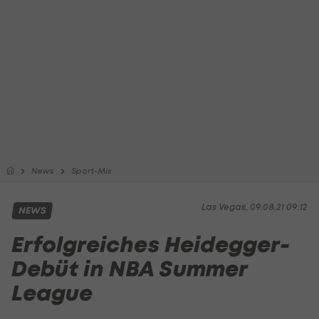
News
Sport-Mix
Las Vegas, 09.08.21 09:12
NEWS
Erfolgreiches Heidegger-
Debüt in NBA Summer
League