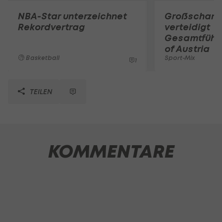
NBA-Star unterzeichnet
Großschart
Rekordvertrag
verteidigt
Gesamtführu
of Austria
Basketball
Sport-Mix
1
TEILEN
KOMMENTARE