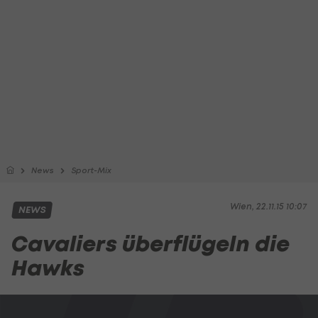
News
Sport-Mix
Wien, 22.11.15 10:07
NEWS
Cavaliers überflügeln die
Hawks