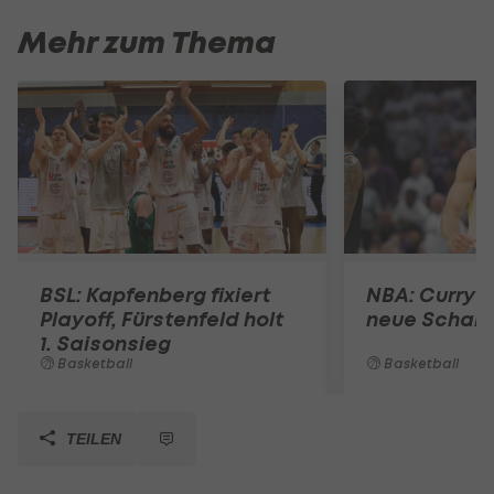
Mehr zum Thema
BSL: Kapfenberg fixiert
NBA: Curry d
Playoff, Fürstenfeld holt
neue Schall
1. Saisonsieg
Basketball
Basketball
TEILEN