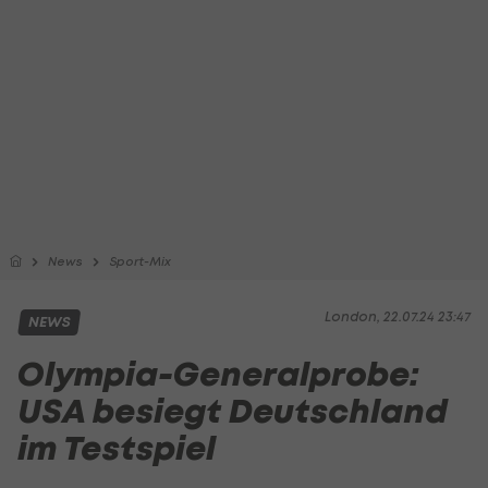
News
Sport-Mix
London, 22.07.24 23:47
NEWS
Olympia-Generalprobe:
USA besiegt Deutschland
im Testspiel