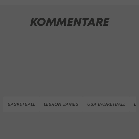
KOMMENTARE
BASKETBALL
LEBRON JAMES
USA BASKETBALL
D