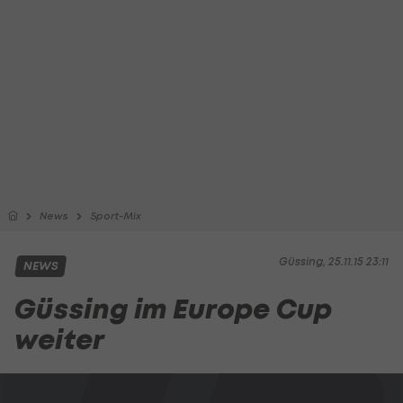
News
Sport-Mix
Güssing, 25.11.15 23:11
NEWS
Güssing im Europe Cup
weiter