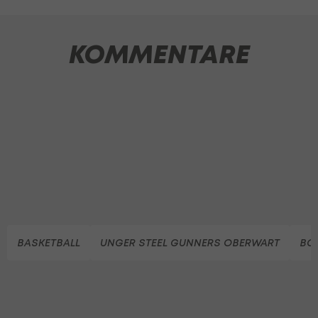
KOMMENTARE
BASKETBALL
UNGER STEEL GUNNERS OBERWART
BC