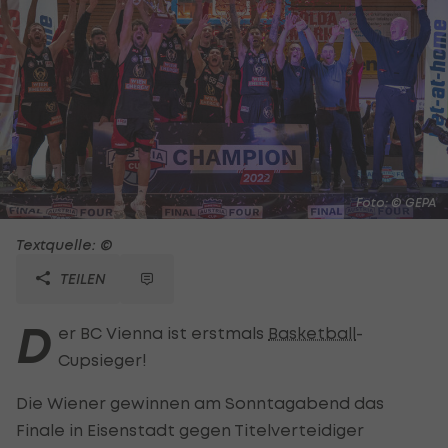
Foto: © GEPA
Textquelle: ©
TEILEN
D
er BC Vienna ist erstmals
Basketball
-
Cupsieger!
Die Wiener gewinnen am Sonntagabend das
Finale in Eisenstadt gegen Titelverteidiger