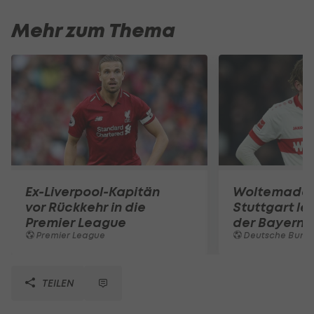
Mehr zum Thema
Ex-Liverpool-Kapitän
Woltemade-
vor Rückkehr in die
Stuttgart le
Premier League
der Bayern 
Premier League
Deutsche Bunde
TEILEN