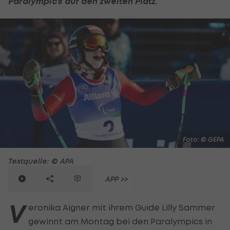
Paralympics auf den zweiten Platz.
Foto: © GEPA
Textquelle: © APA
APP >>
V
eronika Aigner mit ihrem Guide Lilly Sammer
gewinnt am Montag bei den Paralympics in