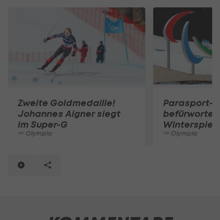
Zweite Goldmedaille!
Parasport-V
Johannes Aigner siegt
befürworten 
im Super-G
Winterspiel
Olympia
Olympia