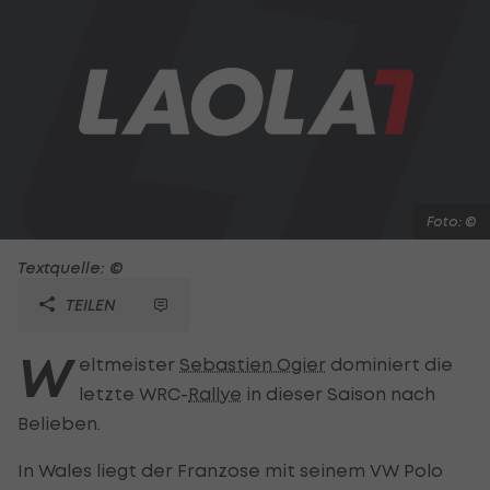
Foto: ©
Textquelle: ©
TEILEN
W
eltmeister
Sebastien Ogier
dominiert die
letzte WRC-
Rallye
in dieser Saison nach
Belieben.
In Wales liegt der Franzose mit seinem VW Polo