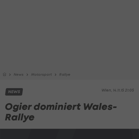
News
Motorsport
Rallye
Wien, 14.11.15 21:05
NEWS
Ogier dominiert Wales-
Rallye